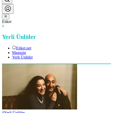
Etiket
#
Yerli Ünlüler
Etiket.net
Magazin
Yerli Ünlüler
#
Yerli Ünlüler