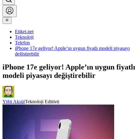
Etiket.net
Teknoloji
Telefon
iPhone 17e geliyor! Apple’ın uygun fiyatlı modeli piyasayı
değiştirebilir
iPhone 17e geliyor! Apple’ın uygun fiyatlı
modeli piyasayı değiştirebilir
Yiğit Aksüt
Teknoloji Editörü