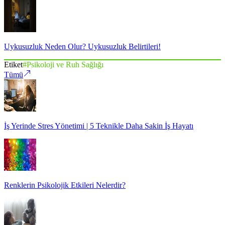
Uykusuzluk Neden Olur? Uykusuzluk Belirtileri!
Etiket
#
Psikoloji ve Ruh Sağlığı
Tümü
İş Yerinde Stres Yönetimi | 5 Teknikle Daha Sakin İş Hayatı
Renklerin Psikolojik Etkileri Nelerdir?