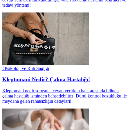
tedavi yöntemi!
#
Psikoloji ve Ruh Sağlığı
Kleptomani Nedir? Çalma Hastalığı!
Kleptomani nedir sorusuna cevap verirken halk arasında bilinen
çalma hastalığı isminden bahsedebiliriz. Dürtü kontrol bozukluğu ile
meydana gelen rahatsızlığın detayları!