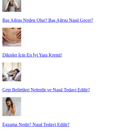
Baş Ağrısı Neden Olur? Baş Ağrısı Nasıl Geçer?
Dikişler İçin En İyi Yara Kremi!
Grip Belirtileri Nelerdir ve Nasıl Tedavi Edilir?
Egzama Nedir? Nasıl Tedavi Edilir?