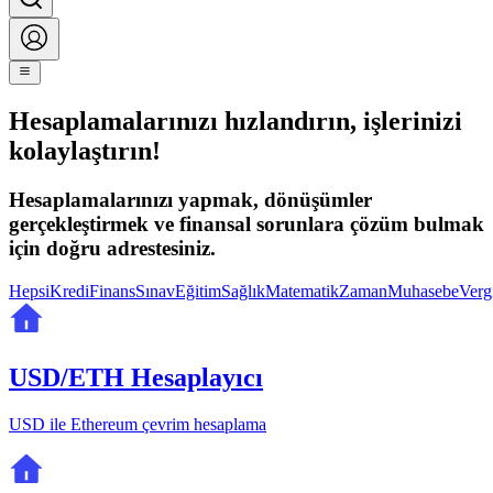
Hesaplamalarınızı hızlandırın, işlerinizi
kolaylaştırın!
Hesaplamalarınızı yapmak, dönüşümler
gerçekleştirmek ve finansal sorunlara çözüm bulmak
için doğru adrestesiniz.
Hepsi
Kredi
Finans
Sınav
Eğitim
Sağlık
Matematik
Zaman
Muhasebe
Verg
USD/ETH Hesaplayıcı
USD ile Ethereum çevrim hesaplama