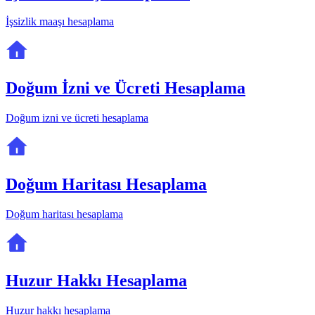
İşsizlik maaşı hesaplama
Doğum İzni ve Ücreti Hesaplama
Doğum izni ve ücreti hesaplama
Doğum Haritası Hesaplama
Doğum haritası hesaplama
Huzur Hakkı Hesaplama
Huzur hakkı hesaplama