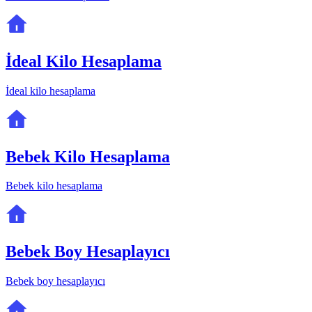
İdeal Kilo Hesaplama
İdeal kilo hesaplama
Bebek Kilo Hesaplama
Bebek kilo hesaplama
Bebek Boy Hesaplayıcı
Bebek boy hesaplayıcı