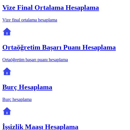
Vize Final Ortalama Hesaplama
Vize final ortalama hesaplama
Ortaöğretim Başarı Puanı Hesaplama
Ortaöğretim başarı puanı hesaplama
Burç Hesaplama
Burç hesaplama
İşsizlik Maaşı Hesaplama