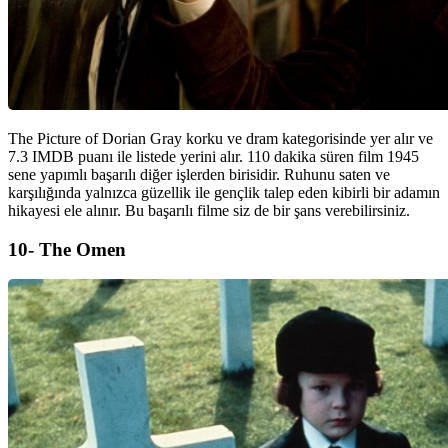
The Picture of Dorian Gray korku ve dram kategorisinde yer alır ve
7.3 IMDB puanı ile listede yerini alır. 110 dakika süren film 1945
sene yapımlı başarılı diğer işlerden birisidir. Ruhunu saten ve
karşılığında yalnızca güzellik ile gençlik talep eden kibirli bir adamın
hikayesi ele alınır. Bu başarılı filme siz de bir şans verebilirsiniz.
10- The Omen