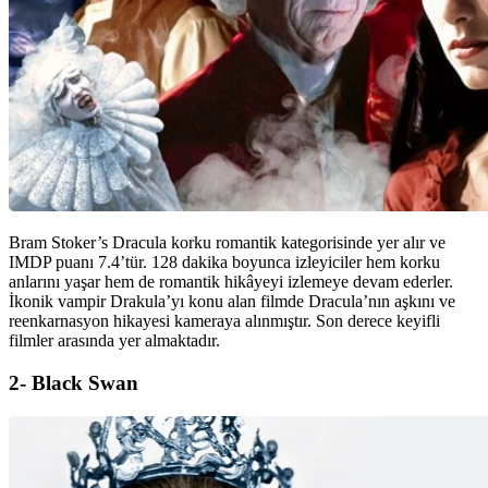
Bram Stoker’s Dracula korku romantik kategorisinde yer alır ve
IMDP puanı 7.4’tür. 128 dakika boyunca izleyiciler hem korku
anlarını yaşar hem de romantik hikâyeyi izlemeye devam ederler.
İkonik vampir Drakula’yı konu alan filmde Dracula’nın aşkını ve
reenkarnasyon hikayesi kameraya alınmıştır. Son derece keyifli
filmler arasında yer almaktadır.
2- Black Swan