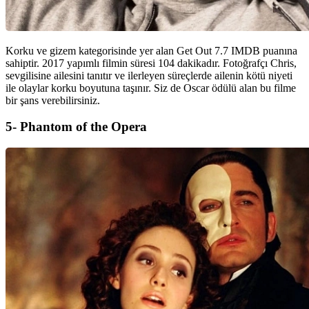
Korku ve gizem kategorisinde yer alan Get Out 7.7 IMDB puanına
sahiptir. 2017 yapımlı filmin süresi 104 dakikadır. Fotoğrafçı Chris,
sevgilisine ailesini tanıtır ve ilerleyen süreçlerde ailenin kötü niyeti
ile olaylar korku boyutuna taşınır. Siz de Oscar ödülü alan bu filme
bir şans verebilirsiniz.
5- Phantom of the Opera