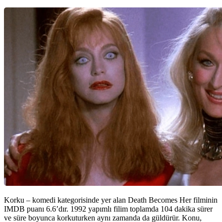
Korku – komedi kategorisinde yer alan Death Becomes Her filminin
IMDB puanı 6.6’dır. 1992 yapımlı filim toplamda 104 dakika sürer
ve süre boyunca korkuturken aynı zamanda da güldürür. Konu,