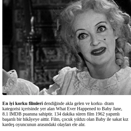
En iyi korku filmleri
dendiğinde akla gelen ve korku- dram
kategorisi içerisinde yer alan What Ever Happened to Baby Jane,
8.1 IMDB puanına sahiptir. 134 dakika süren film 1962 yapımlı
başarılı bir hikâyeye aittir. Film, çocuk yıldızı olan Baby ile sakat kız
kardeş oyuncunun arasındaki olayları ele alır.