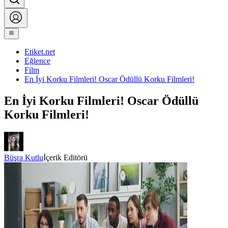
Etiket.net
Eğlence
Film
En İyi Korku Filmleri! Oscar Ödüllü Korku Filmleri!
En İyi Korku Filmleri! Oscar Ödüllü
Korku Filmleri!
Büşra Kutlu
İçerik Editörü