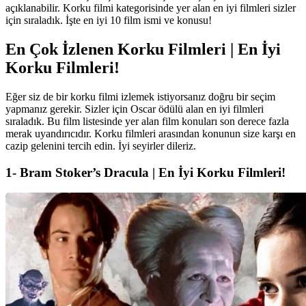
açıklanabilir. Korku filmi kategorisinde yer alan en iyi filmleri sizler
için sıraladık. İşte en iyi 10 film ismi ve konusu!
En Çok İzlenen Korku Filmleri | En İyi
Korku Filmleri!
Eğer siz de bir korku filmi izlemek istiyorsanız doğru bir seçim
yapmanız gerekir. Sizler için Oscar ödülü alan en iyi filmleri
sıraladık. Bu film listesinde yer alan film konuları son derece fazla
merak uyandırıcıdır. Korku filmleri arasından konunun size karşı en
cazip gelenini tercih edin. İyi seyirler dileriz.
1- Bram Stoker’s Dracula | En İyi Korku Filmleri!