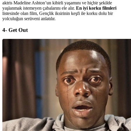
aktris Madeline Ashton’un kibirli yaşamını ve hiçbir şekilde
yaşlanmak istemeyen çabalarını ele alır.
En iyi korku filmleri
listesinde olan film, Gençlik iksirinin keşfi ile korku dolu bir
yolculuğun serüveni anlatılır.
4- Get Out