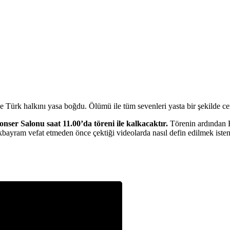
le Türk halkını yasa boğdu. Ölümü ile tüm sevenleri yasta bir şekilde ce
ser Salonu saat 11.00’da töreni ile kalkacaktır.
Törenin ardından 
bayram vefat etmeden önce çektiği videolarda nasıl defin edilmek istend