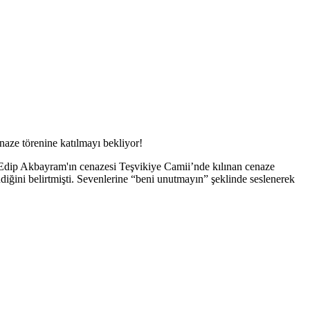
naze törenine katılmayı bekliyor!
Edip Akbayram'ın cenazesi Teşvikiye Camii’nde kılınan cenaze
iğini belirtmişti. Sevenlerine “beni unutmayın” şeklinde seslenerek