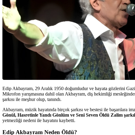
Edip Akbayram, 29 Aralık 1950 doğumludur ve hayata gözlerini Gaziant
Mikrofon yarışmasına dahil olan Akbayram, diş hekimliği mesleğinden 
şarkısı ile meşhur olup, tanındı.
Akbayram, müzik hayatında birçok şarkısı ve bestesi ile başarılara imz
Gönül, Hasretinle Yandı Gönlüm ve Seni Seven Öldü Zalim şarkılar
yetmezliği nedeni ile hayatını kaybetti.
Edip Akbayram Neden Öldü?