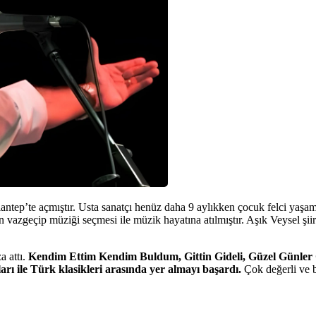
ep’te açmıştır. Usta sanatçı henüz daha 9 aylıkken çocuk felci yaşamış
vazgeçip müziği seçmesi ile müzik hayatına atılmıştır. Aşık Veysel şi
a attı.
Kendim Ettim Kendim Buldum, Gittin Gideli, Güzel Günler G
ı ile Türk klasikleri arasında yer almayı başardı.
Çok değerli ve 