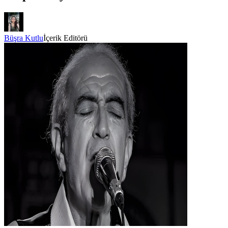
Büşra Kutlu
İçerik Editörü