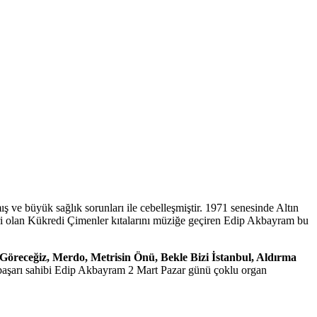
 ve büyük sağlık sorunları ile cebelleşmiştir. 1971 senesinde Altın
iri olan Kükredi Çimenler kıtalarını müziğe geçiren Edip Akbayram bu
öreceğiz, Merdo, Metrisin Önü, Bekle Bizi İstanbul, Aldırma
başarı sahibi Edip Akbayram 2 Mart Pazar günü çoklu organ