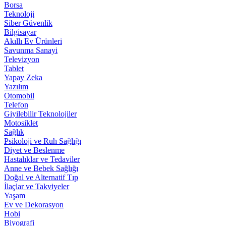
Borsa
Teknoloji
Siber Güvenlik
Bilgisayar
Akıllı Ev Ürünleri
Savunma Sanayi
Televizyon
Tablet
Yapay Zeka
Yazılım
Otomobil
Telefon
Giyilebilir Teknolojiler
Motosiklet
Sağlık
Psikoloji ve Ruh Sağlığı
Diyet ve Beslenme
Hastalıklar ve Tedaviler
Anne ve Bebek Sağlığı
Doğal ve Alternatif Tıp
İlaçlar ve Takviyeler
Yaşam
Ev ve Dekorasyon
Hobi
Biyografi