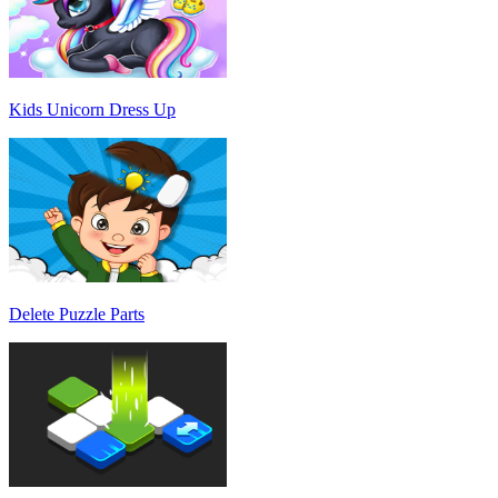
Kids Unicorn Dress Up
Delete Puzzle Parts