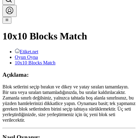
10x10 Blocks Match
Etiket.net
Oyun Oyna
10x10 Blocks Match
Açıklama:
Blok setlerini seçip bırakın ve dikey ve yatay sıraları tamamlayın.
Bir sıra veya sıraları tamamladığınızda, bu sıralar kaldırılacaktır.
Zamanla sınırlı değilsiniz, yalnızca tahtada boş alanla sınırlısınız, bu
yüzden hamlelerinizi dikkatlice yapın. Oynaması basit; tek yapmanız
gereken blok setlerinden birini seçip tahtaya sürüklemektir. Üç seti
yerleştirdiğinizde, size yerleştirmeniz için üç yeni blok seti
verilecektir.
Nasıl Oynanır: