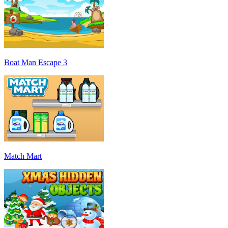
Boat Man Escape 3
Match Mart