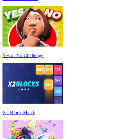
Yes or No Challenge
X2 Block Match