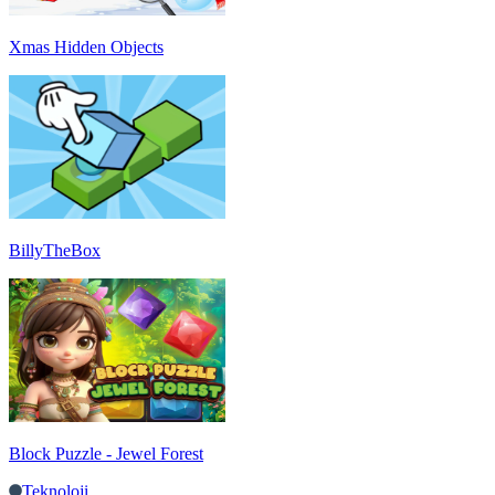
Xmas Hidden Objects
BillyTheBox
Block Puzzle - Jewel Forest
Teknoloji