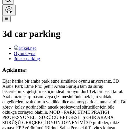
3d car parking
Etiket.net
Oyun Oyna
3d car parking
Açıklama:
Eğer harika bir araba park etme simülatör oyunu arıyorsanız, 3D
Araba Park Etme Pro: Şehir Araba Sürüşü tam da sürüş
becerilerinizi geliştirmek için ideal bir oyundur! Tek bir basit kural:
Arabanızın çarpmasını veya çizilmesini önlemek için yoldaki
engellerden uzak durun ve dikkatlice atanmış park alanına sürün. Bu
görev, kolay görünebilir, ancak profesyonel sürücüler için bile
oldukça zorlayıcı olabilir. MOD - PARK ETME PRATİĞİ
PROFESYONEL - SÜRÜCÜ BELGESİ - ŞEHİR ARABA
SÜRÜŞÜ GERÇEKÇİ OYUN DENEYİMİ 3D grafikler, dikiz
aynası, FPP görünümü (Birinci Şahıs Perspektifi), vites kutusu,