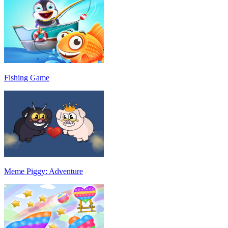
Fishing Game
Meme Piggy: Adventure