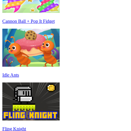
Cannon Ball + Pop It Fidget
Idle Ants
Fling Knight