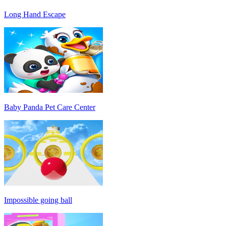
Long Hand Escape
Baby Panda Pet Care Center
Impossible going ball