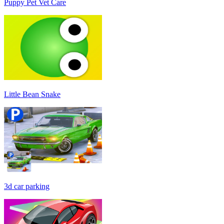
Puppy Pet Vet Care
Little Bean Snake
3d car parking