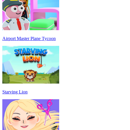
Airport Master Plane Tycoon
Starving Lion