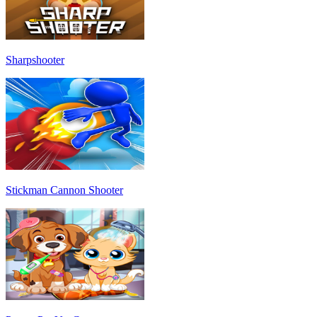
Sharpshooter
Stickman Cannon Shooter