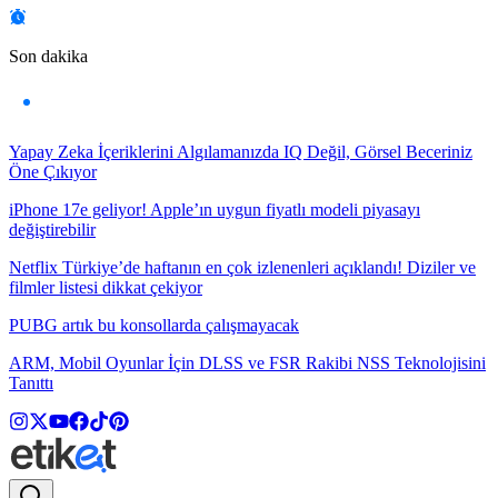
Son dakika
Yapay Zeka İçeriklerini Algılamanızda IQ Değil, Görsel Beceriniz
Öne Çıkıyor
iPhone 17e geliyor! Apple’ın uygun fiyatlı modeli piyasayı
değiştirebilir
Netflix Türkiye’de haftanın en çok izlenenleri açıklandı! Diziler ve
filmler listesi dikkat çekiyor
PUBG artık bu konsollarda çalışmayacak
ARM, Mobil Oyunlar İçin DLSS ve FSR Rakibi NSS Teknolojisini
Tanıttı