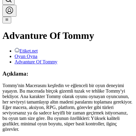
Advanture Of Tommy
Etiket.net
Oyun Oyna
Advanture Of Tommy
Açıklama:
Tommy'nin Macerasını keşfedin ve eğlenceli bir oyun deneyimi
yaşayın. Bu macerada birçok gizemli tuzak ve tehlike Tommy'yi
bekliyor. Ana karakter Tommy olarak oyunu oynayan oyuncunun,
her seviyeyi tamamlayıp altın madeni paralarını toplaması gerekiyor.
Eğer macera, aksiyon, RPG, platform, görevler gibi türleri
seviyorsanız ya da sadece keyifli bir zaman geçirmek istiyorsanız,
bu oyun tam size göre. Bu oyunun özellikleri: Yüksek kaliteli
grafikler, minimal oyun boyutu, süper basit kontroller, ilginç
görevler.