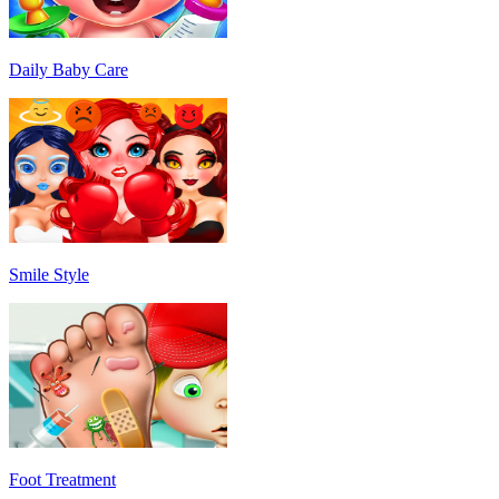
Daily Baby Care
Smile Style
Foot Treatment