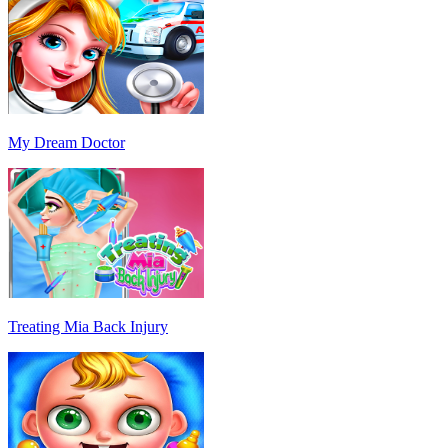
My Dream Doctor
Treating Mia Back Injury