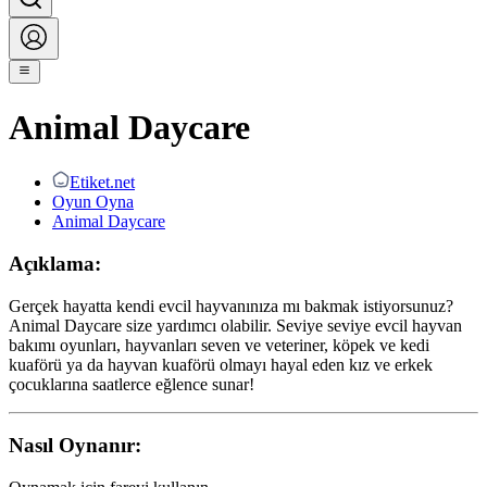
Animal Daycare
Etiket.net
Oyun Oyna
Animal Daycare
Açıklama:
Gerçek hayatta kendi evcil hayvanınıza mı bakmak istiyorsunuz?
Animal Daycare size yardımcı olabilir. Seviye seviye evcil hayvan
bakımı oyunları, hayvanları seven ve veteriner, köpek ve kedi
kuaförü ya da hayvan kuaförü olmayı hayal eden kız ve erkek
çocuklarına saatlerce eğlence sunar!
Nasıl Oynanır: