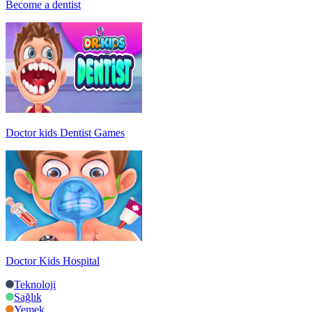
Become a dentist
Doctor kids Dentist Games
Doctor Kids Hospital
Teknoloji
Sağlık
Yemek