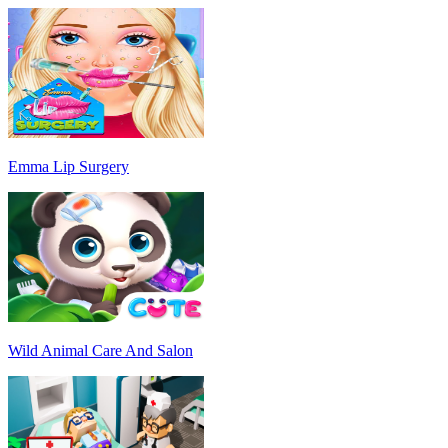
Emma Lip Surgery
Wild Animal Care And Salon