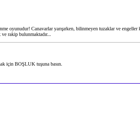
enme oyunudur! Canavarlar yarışırken, bilinmeyen tuzaklar ve engeller k
 ve rakip bulunmaktadır...
ak için BOŞLUK tuşuna basın.