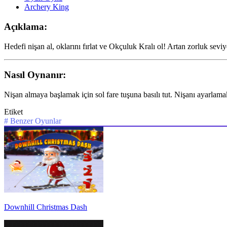
Archery King
Açıklama:
Hedefi nişan al, oklarını fırlat ve Okçuluk Kralı ol! Artan zorluk sev
Nasıl Oynanır:
Nişan almaya başlamak için sol fare tuşuna basılı tut. Nişanı ayarlamak
Etiket
#
Benzer Oyunlar
Downhill Christmas Dash