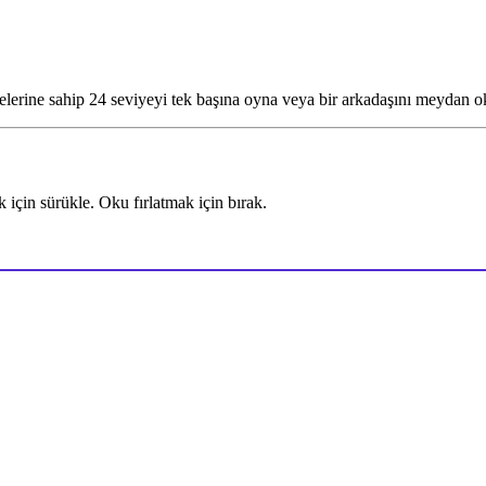
iyelerine sahip 24 seviyeyi tek başına oyna veya bir arkadaşını meydan o
 için sürükle. Oku fırlatmak için bırak.