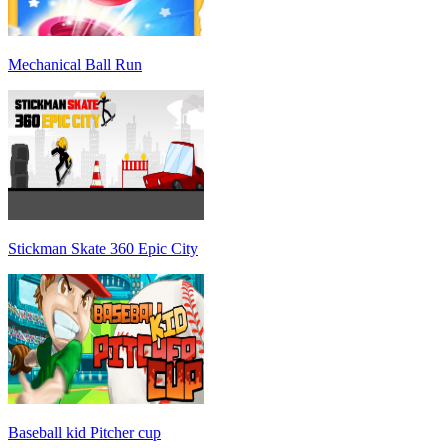
Mechanical Ball Run
Stickman Skate 360 Epic City
Baseball kid Pitcher cup