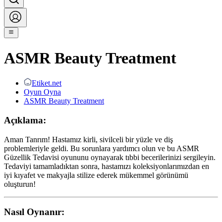
ASMR Beauty Treatment
Etiket.net
Oyun Oyna
ASMR Beauty Treatment
Açıklama:
Aman Tanrım! Hastamız kirli, sivilceli bir yüzle ve diş
problemleriyle geldi. Bu sorunlara yardımcı olun ve bu ASMR
Güzellik Tedavisi oyununu oynayarak tıbbi becerilerinizi sergileyin.
Tedaviyi tamamladıktan sonra, hastamızı koleksiyonlarımızdan en
iyi kıyafet ve makyajla stilize ederek mükemmel görünümü
oluşturun!
Nasıl Oynanır: