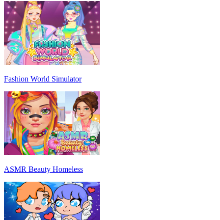
Fashion World Simulator
ASMR Beauty Homeless