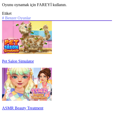
Oyunu oynamak için FAREYİ kullanın.
Etiket
#
Benzer Oyunlar
Pet Salon Simulator
ASMR Beauty Treatment