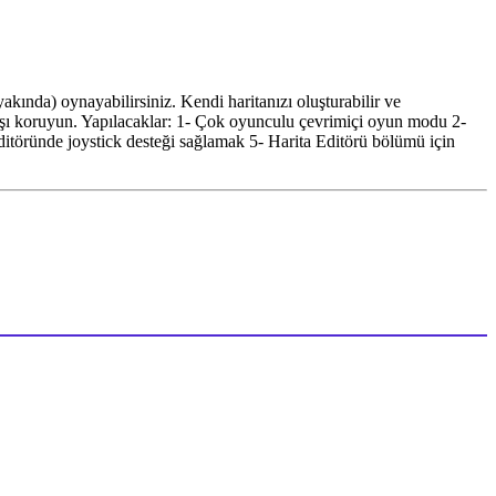
(yakında) oynayabilirsiniz. Kendi haritanızı oluşturabilir ve
arşı koruyun. Yapılacaklar: 1- Çok oyunculu çevrimiçi oyun modu 2-
 editöründe joystick desteği sağlamak 5- Harita Editörü bölümü için