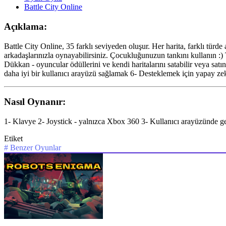
Battle City Online
Açıklama:
Battle City Online, 35 farklı seviyeden oluşur. Her harita, farklı türde 
arkadaşlarınızla oynayabilirsiniz. Çocukluğunuzun tankını kullanın :
Dükkan - oyuncular ödüllerini ve kendi haritalarını satabilir veya satı
daha iyi bir kullanıcı arayüzü sağlamak 6- Desteklemek için yapay z
Nasıl Oynanır:
1- Klavye 2- Joystick - yalnızca Xbox 360 3- Kullanıcı arayüzünde g
Etiket
#
Benzer Oyunlar