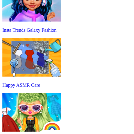
Insta Trends Galaxy Fashion
Happy ASMR Care