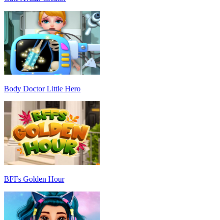
Body Doctor Little Hero
BFFs Golden Hour