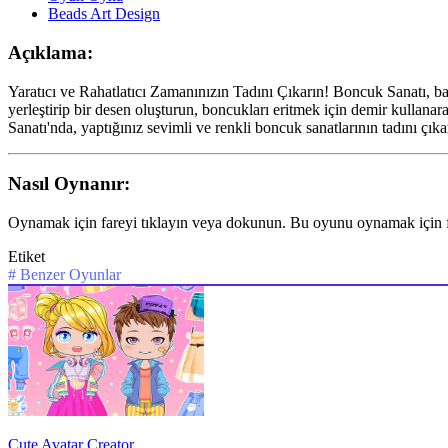
Beads Art Design
Açıklama:
Yaratıcı ve Rahatlatıcı Zamanınızın Tadını Çıkarın! Boncuk Sanatı, ba
yerleştirip bir desen oluşturun, boncukları eritmek için demir kullana
Sanatı'nda, yaptığınız sevimli ve renkli boncuk sanatlarının tadını çı
Nasıl Oynanır:
Oynamak için fareyi tıklayın veya dokunun. Bu oyunu oynamak için f
Etiket
#
Benzer Oyunlar
Cute Avatar Creator