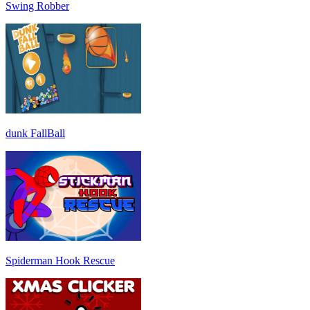
Swing Robber
dunk FallBall
Spiderman Hook Rescue