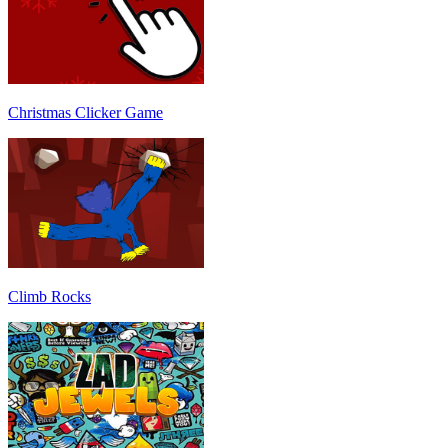
Christmas Clicker Game
Climb Rocks