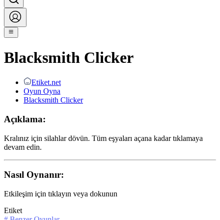
Blacksmith Clicker
Etiket.net
Oyun Oyna
Blacksmith Clicker
Açıklama:
Kralınız için silahlar dövün. Tüm eşyaları açana kadar tıklamaya
devam edin.
Nasıl Oynanır:
Etkileşim için tıklayın veya dokunun
Etiket
#
Benzer Oyunlar