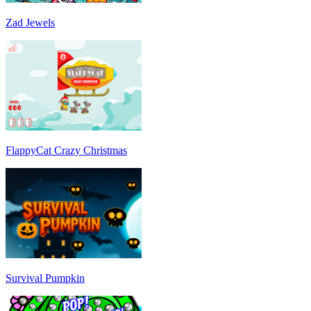
Zad Jewels
FlappyCat Crazy Christmas
Survival Pumpkin