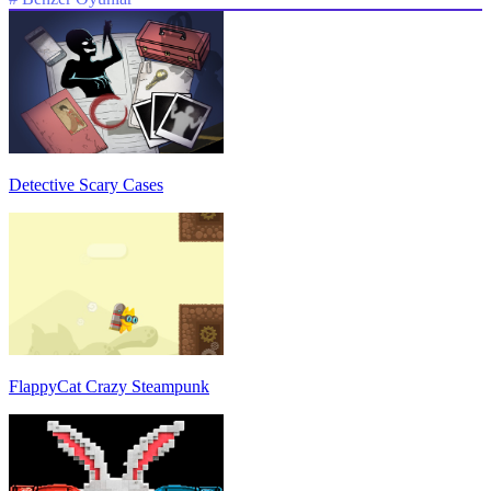
Detective Scary Cases
FlappyCat Crazy Steampunk