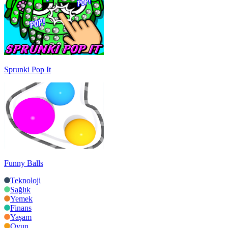
Sprunki Pop It
Funny Balls
Teknoloji
Sağlık
Yemek
Finans
Yaşam
Oyun