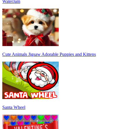
WaterJam
Cute Animals Jigsaw Adorable Puppies and Kittens
Santa Wheel