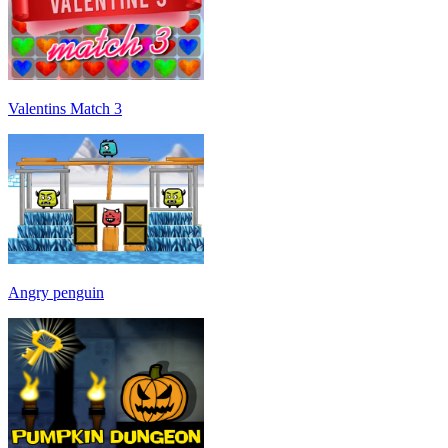
Valentins Match 3
Angry penguin