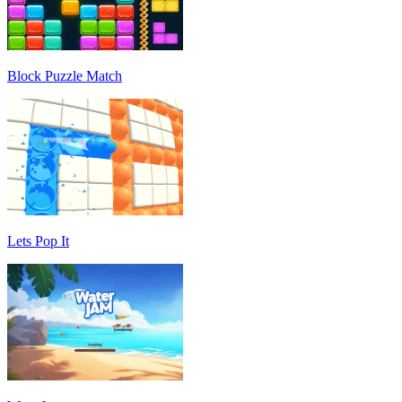
Block Puzzle Match
Lets Pop It