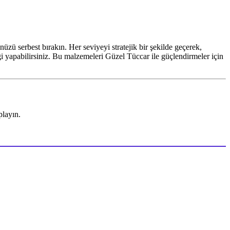
üzü serbest bırakın. Her seviyeyi stratejik bir şekilde geçerek,
ği yapabilirsiniz. Bu malzemeleri Güzel Tüccar ile güçlendirmeler için
playın.