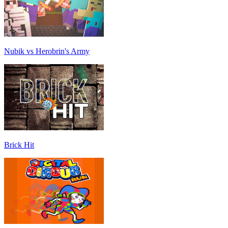
Nubik vs Herobrin's Army
Brick Hit