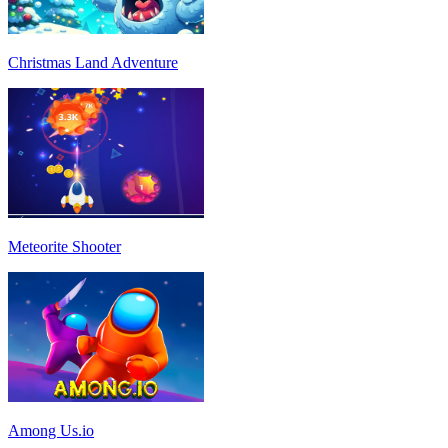
Christmas Land Adventure
Meteorite Shooter
Among Us.io