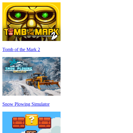
Tomb of the Mark 2
Snow Plowing Simulator