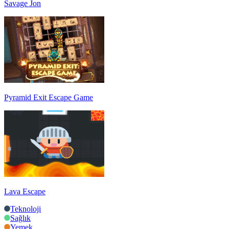
Savage Jon
Pyramid Exit Escape Game
Lava Escape
Teknoloji
Sağlık
Yemek