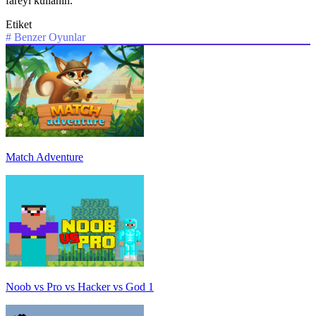
fareyi kullanın.
Etiket
#
Benzer Oyunlar
Match Adventure
Noob vs Pro vs Hacker vs God 1