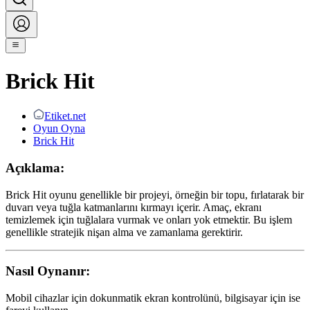
Brick Hit
Etiket.net
Oyun Oyna
Brick Hit
Açıklama:
Brick Hit oyunu genellikle bir projeyi, örneğin bir topu, fırlatarak bir
duvarı veya tuğla katmanlarını kırmayı içerir. Amaç, ekranı
temizlemek için tuğlalara vurmak ve onları yok etmektir. Bu işlem
genellikle stratejik nişan alma ve zamanlama gerektirir.
Nasıl Oynanır:
Mobil cihazlar için dokunmatik ekran kontrolünü, bilgisayar için ise