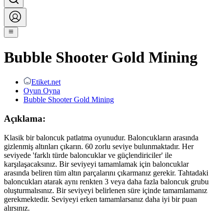
Bubble Shooter Gold Mining
Etiket.net
Oyun Oyna
Bubble Shooter Gold Mining
Açıklama:
Klasik bir baloncuk patlatma oyunudur. Baloncukların arasında
gizlenmiş altınları çıkarın. 60 zorlu seviye bulunmaktadır. Her
seviyede 'farklı türde baloncuklar ve güçlendiriciler' ile
karşılaşacaksınız. Bir seviyeyi tamamlamak için baloncuklar
arasında beliren tüm altın parçalarını çıkarmanız gerekir. Tahtadaki
baloncukları atarak aynı renkten 3 veya daha fazla baloncuk grubu
oluşturmalısınız. Bir seviyeyi belirlenen süre içinde tamamlamanız
gerekmektedir. Seviyeyi erken tamamlarsanız daha iyi bir puan
alırsınız.