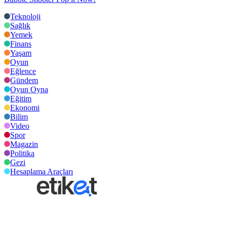
Teknoloji
Sağlık
Yemek
Finans
Yaşam
Oyun
Eğlence
Gündem
Oyun Oyna
Eğitim
Ekonomi
Bilim
Video
Spor
Magazin
Politika
Gezi
Hesaplama Araçları