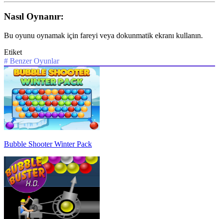
Nasıl Oynanır:
Bu oyunu oynamak için fareyi veya dokunmatik ekranı kullanın.
Etiket
#
Benzer Oyunlar
Bubble Shooter Winter Pack