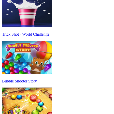
Trick Shot - World Challenge
Bubble Shooter Story