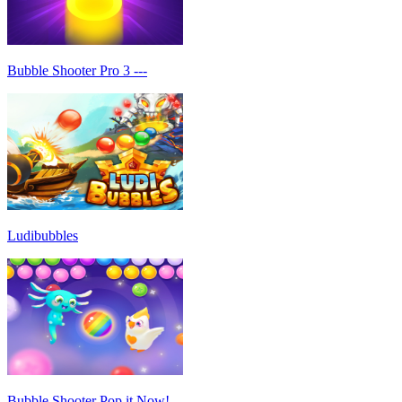
Bubble Shooter Pro 3 ---
Ludibubbles
Bubble Shooter Pop it Now!