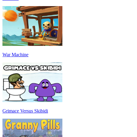
War Machine
Grimace Versus Skibidi