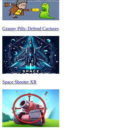
Granny Pills: Defend Cactuses
Space Shooter XR