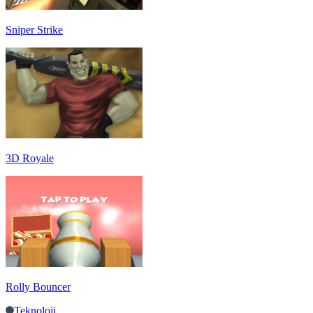
Sniper Strike
3D Royale
Rolly Bouncer
Teknoloji