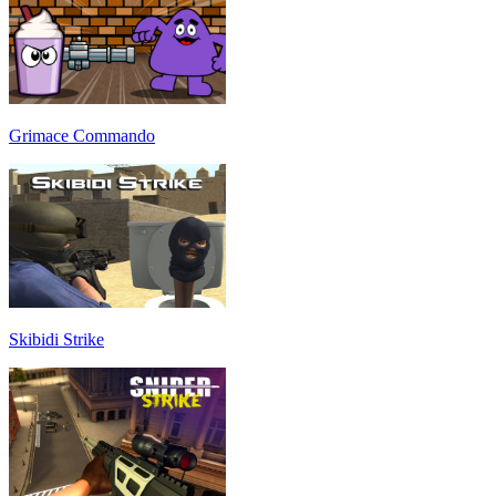
Grimace Commando
Skibidi Strike