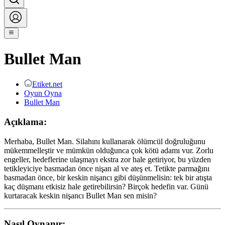
Bullet Man
Etiket.net
Oyun Oyna
Bullet Man
Açıklama:
Merhaba, Bullet Man. Silahını kullanarak ölümcül doğruluğunu
mükemmelleştir ve mümkün olduğunca çok kötü adamı vur. Zorlu
engeller, hedeflerine ulaşmayı ekstra zor hale getiriyor, bu yüzden
tetikleyiciye basmadan önce nişan al ve ateş et. Tetikte parmağını
basmadan önce, bir keskin nişancı gibi düşünmelisin: tek bir atışta
kaç düşmanı etkisiz hale getirebilirsin? Birçok hedefin var. Günü
kurtaracak keskin nişancı Bullet Man sen misin?
Nasıl Oynanır: