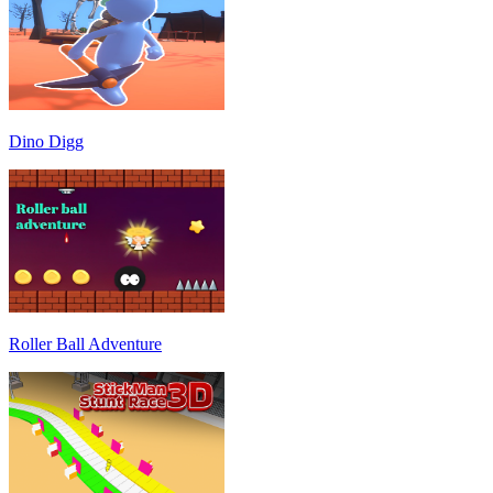
Dino Digg
Roller Ball Adventure