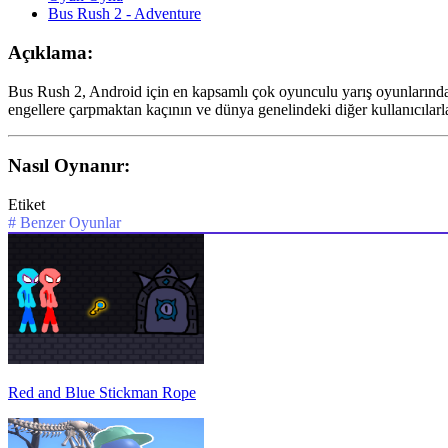
Bus Rush 2 - Adventure
Açıklama:
Bus Rush 2, Android için en kapsamlı çok oyunculu yarış oyunlarından 
engellere çarpmaktan kaçının ve dünya genelindeki diğer kullanıcılarl
Nasıl Oynanır:
Etiket
#
Benzer Oyunlar
Red and Blue Stickman Rope