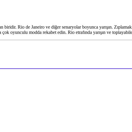
biridir. Rio de Janeiro ve diğer senaryolar boyunca yarışın. Zıplamak 
a çok oyunculu modda rekabet edin. Rio etrafında yarışın ve toplayabile