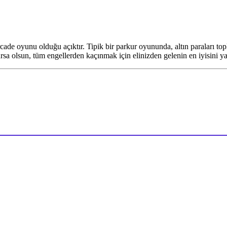
ade oyunu olduğu açıktır. Tipik bir parkur oyununda, altın paraları to
rsa olsun, tüm engellerden kaçınmak için elinizden gelenin en iyisini 