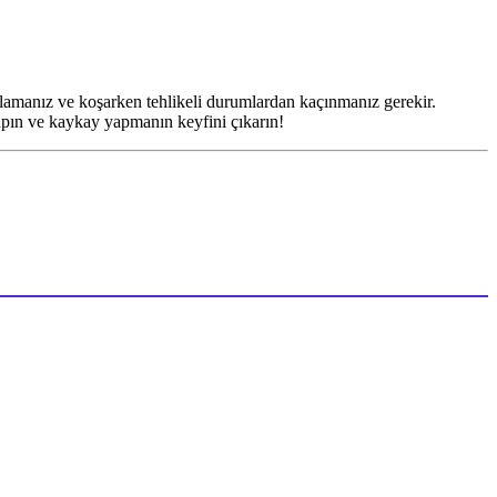
plamanız ve koşarken tehlikeli durumlardan kaçınmanız gerekir.
yapın ve kaykay yapmanın keyfini çıkarın!