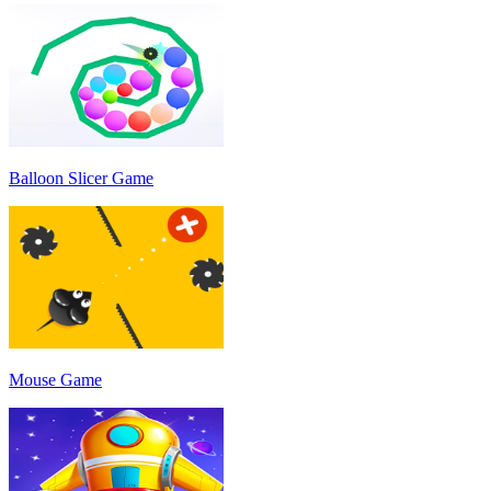
Balloon Slicer Game
Mouse Game