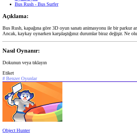
Bus Rush - Bus Surfer
Açıklama:
Bus Rush, kapağına göre 3D oyun sanatı animasyonu ile bir parkur arc
Ancak, kaykay oynarken karşılaştığınız durumlar biraz değişir. Ne olu
Nasıl Oynanır:
Dokunun veya tıklayın
Etiket
#
Benzer Oyunlar
Object Hunter