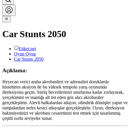
Car Stunts 2050
Etiket.net
Oyun Oyna
Car Stunts 2050
Açıklama:
Heyecan verici araba akrobasileri ve adrenalini doruklarda
hissettiren aksiyon ile bu yüksek tempolu yarış oyununda
direksiyona geçin. Sürüş becerilerinizi sınırlarına kadar zorlayarak,
yerçekimini ve mantığı alt üst eden göz alıcı akrobasiler
gerçekleştirin. Alevli halkalardan atlayın, silindirik dönüşler yapın ve
rampalardan nefes kesici atlayışlar gerçekleştirin. Oyun, direksiyon
hakimiyetinizi ve akrobasi cesaretinizi test etmek için tasarlanmış
çeşitli zorlu seviyeler sunar.