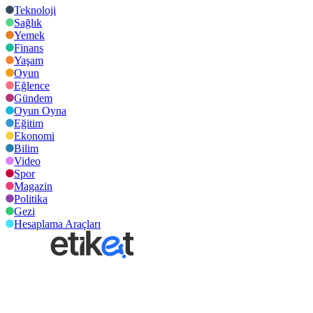
Teknoloji
Sağlık
Yemek
Finans
Yaşam
Oyun
Eğlence
Gündem
Oyun Oyna
Eğitim
Ekonomi
Bilim
Video
Spor
Magazin
Politika
Gezi
Hesaplama Araçları