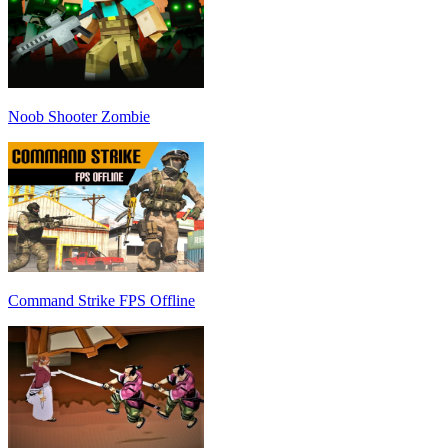
Noob Shooter Zombie
Command Strike FPS Offline