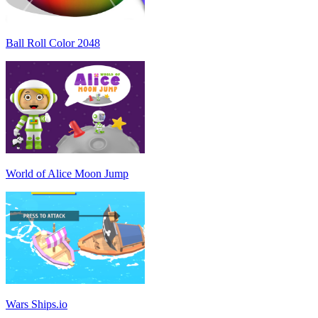
Ball Roll Color 2048
World of Alice Moon Jump
Wars Ships.io