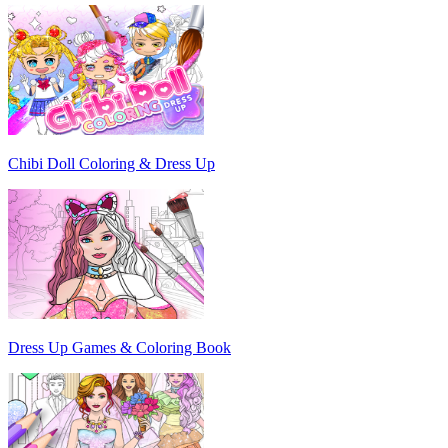
Chibi Doll Coloring & Dress Up
Dress Up Games & Coloring Book