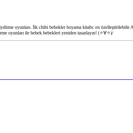
ydirme oyunları. İlk chibi bebekler boyama kitabı: en özelleştirilebilir 
dirme oyunları ile bebek bebekleri yeniden tasarlayın! (✧∀✧)/