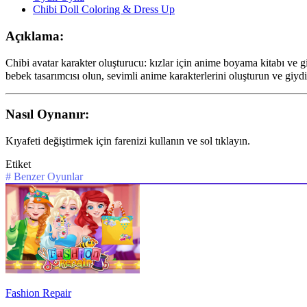
Chibi Doll Coloring & Dress Up
Açıklama:
Chibi avatar karakter oluşturucu: kızlar için anime boyama kitabı ve gi
bebek tasarımcısı olun, sevimli anime karakterlerini oluşturun ve giy
Nasıl Oynanır:
Kıyafeti değiştirmek için farenizi kullanın ve sol tıklayın.
Etiket
#
Benzer Oyunlar
Fashion Repair