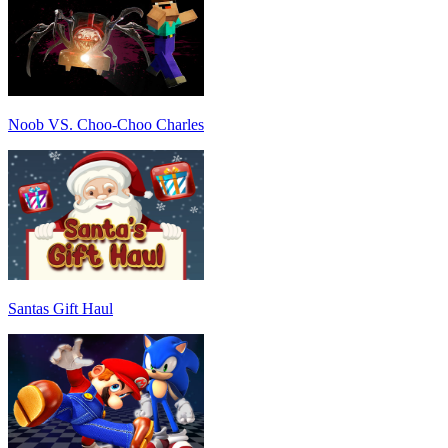
Noob VS. Choo-Choo Charles
Santas Gift Haul