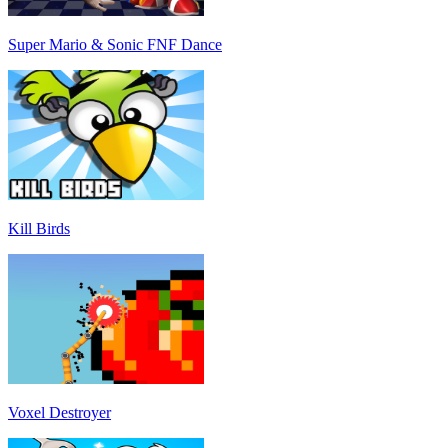
Super Mario & Sonic FNF Dance
Kill Birds
Voxel Destroyer