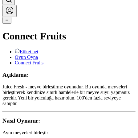
Connect Fruits
Etiket.net
Oyun Oyna
Connect Fruits
Açıklama:
Juice Fresh - meyve birleştirme oyunudur. Bu oyunda meyveleri
birleştirerek kendinize sınırlı hamlelerle bir meyve suyu yapmanız
gerekir. Yeni bir yolculuğa hazır olun. 100'den fazla seviyeye
sahiptir.
Nasıl Oynanır:
Aynı meyveleri birleştir