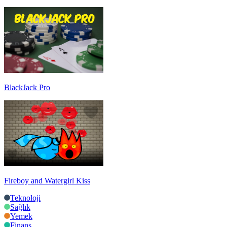
BlackJack Pro
Fireboy and Watergirl Kiss
Teknoloji
Sağlık
Yemek
Finans