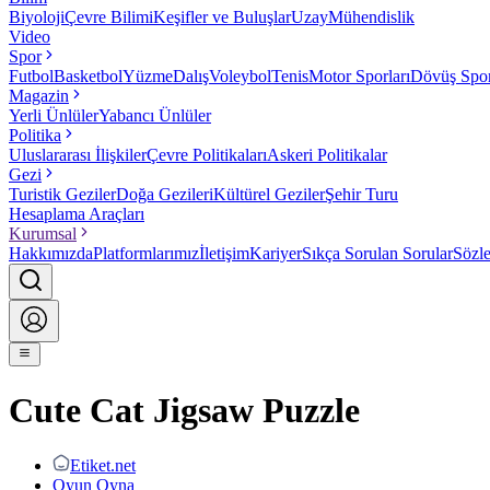
Biyoloji
Çevre Bilimi
Keşifler ve Buluşlar
Uzay
Mühendislik
Video
Spor
Futbol
Basketbol
Yüzme
Dalış
Voleybol
Tenis
Motor Sporları
Dövüş Spor
Magazin
Yerli Ünlüler
Yabancı Ünlüler
Politika
Uluslararası İlişkiler
Çevre Politikaları
Askeri Politikalar
Gezi
Turistik Geziler
Doğa Gezileri
Kültürel Geziler
Şehir Turu
Hesaplama Araçları
Kurumsal
Hakkımızda
Platformlarımız
İletişim
Kariyer
Sıkça Sorulan Sorular
Sözl
Cute Cat Jigsaw Puzzle
Etiket.net
Oyun Oyna