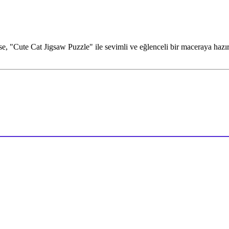
 "Cute Cat Jigsaw Puzzle" ile sevimli ve eğlenceli bir maceraya hazır 