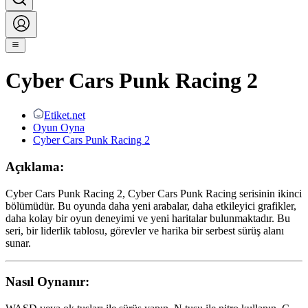
Cyber Cars Punk Racing 2
Etiket.net
Oyun Oyna
Cyber Cars Punk Racing 2
Açıklama:
Cyber Cars Punk Racing 2, Cyber Cars Punk Racing serisinin ikinci
bölümüdür. Bu oyunda daha yeni arabalar, daha etkileyici grafikler,
daha kolay bir oyun deneyimi ve yeni haritalar bulunmaktadır. Bu
seri, bir liderlik tablosu, görevler ve harika bir serbest sürüş alanı
sunar.
Nasıl Oynanır: