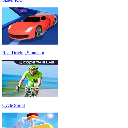
Skater Kid
Real Driving Simulator
Cycle Sprint