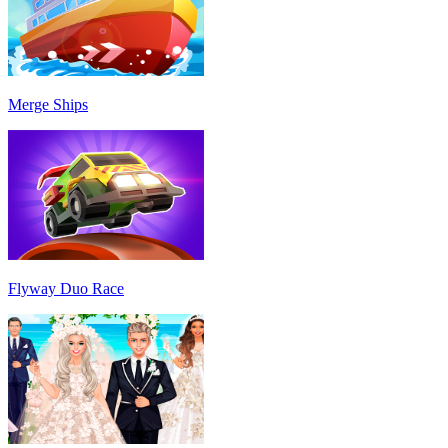
Merge Ships
Flyway Duo Race