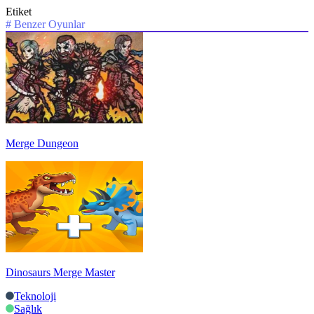
Etiket
#
Benzer Oyunlar
Merge Dungeon
Dinosaurs Merge Master
Teknoloji
Sağlık