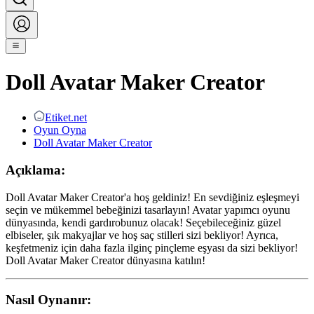
Doll Avatar Maker Creator
Etiket.net
Oyun Oyna
Doll Avatar Maker Creator
Açıklama:
Doll Avatar Maker Creator'a hoş geldiniz! En sevdiğiniz eşleşmeyi
seçin ve mükemmel bebeğinizi tasarlayın! Avatar yapımcı oyunu
dünyasında, kendi gardırobunuz olacak! Seçebileceğiniz güzel
elbiseler, şık makyajlar ve hoş saç stilleri sizi bekliyor! Ayrıca,
keşfetmeniz için daha fazla ilginç pinçleme eşyası da sizi bekliyor!
Doll Avatar Maker Creator dünyasına katılın!
Nasıl Oynanır: