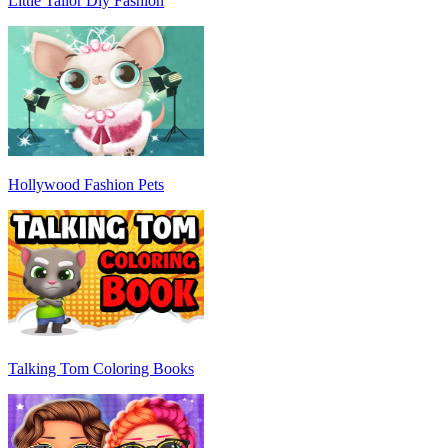
Little Tailor Diy Fashion
Hollywood Fashion Pets
Talking Tom Coloring Books