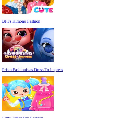
BFFs Kimono Fashion
Prism Fashionistas Dress To Impress