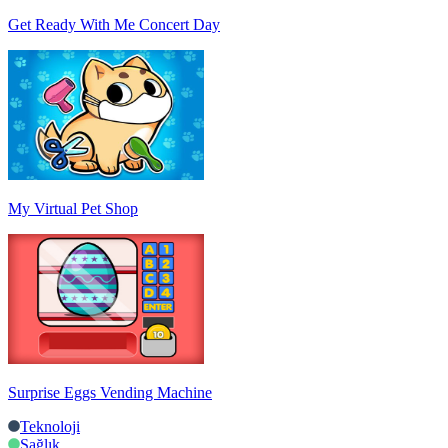
Get Ready With Me Concert Day
My Virtual Pet Shop
Surprise Eggs Vending Machine
Teknoloji
Sağlık