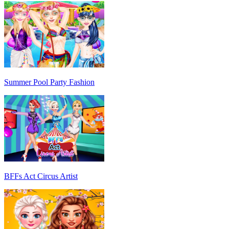
Summer Pool Party Fashion
BFFs Act Circus Artist