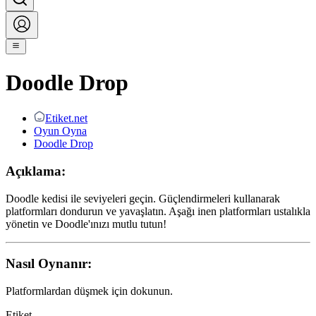
Doodle Drop
Etiket.net
Oyun Oyna
Doodle Drop
Açıklama:
Doodle kedisi ile seviyeleri geçin. Güçlendirmeleri kullanarak
platformları dondurun ve yavaşlatın. Aşağı inen platformları ustalıkla
yönetin ve Doodle'ınızı mutlu tutun!
Nasıl Oynanır:
Platformlardan düşmek için dokunun.
Etiket