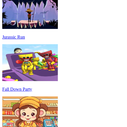
Jurassic Run
Fall Down Party