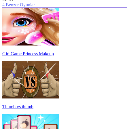
#
Benzer Oyunlar
Girl Game Princess Makeup
Thumb vs thumb