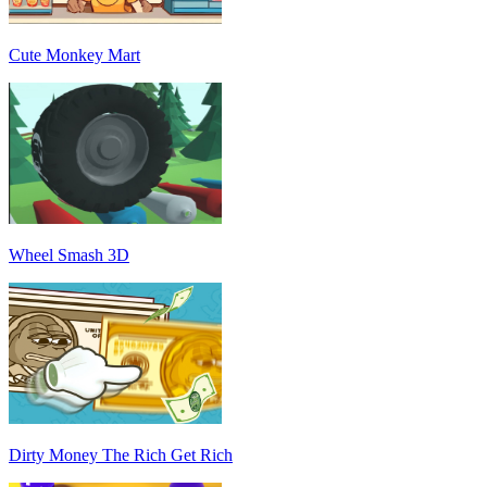
Cute Monkey Mart
Wheel Smash 3D
Dirty Money The Rich Get Rich