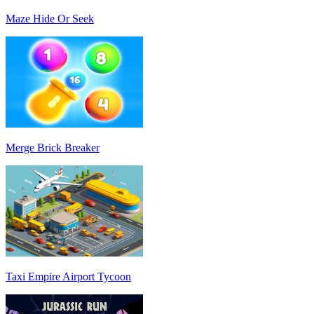
Maze Hide Or Seek
Merge Brick Breaker
Taxi Empire Airport Tycoon