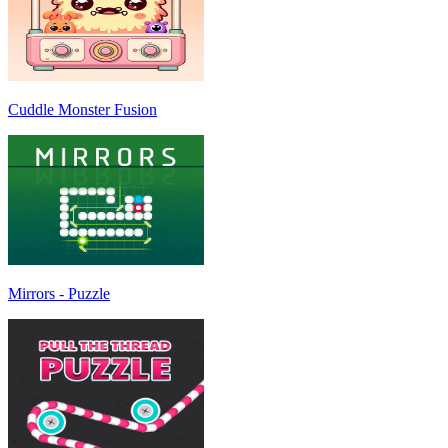
Cuddle Monster Fusion
Mirrors - Puzzle