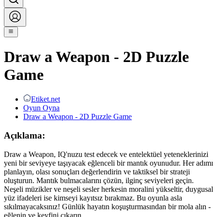
Draw a Weapon - 2D Puzzle
Game
Etiket.net
Oyun Oyna
Draw a Weapon - 2D Puzzle Game
Açıklama:
Draw a Weapon, IQ'nuzu test edecek ve entelektüel yeteneklerinizi
yeni bir seviyeye taşıyacak eğlenceli bir mantık oyunudur. Her adımı
planlayın, olası sonuçları değerlendirin ve taktiksel bir strateji
oluşturun. Mantık bulmacalarını çözün, ilginç seviyeleri geçin.
Neşeli müzikler ve neşeli sesler herkesin moralini yükseltir, duygusal
yüz ifadeleri ise kimseyi kayıtsız bırakmaz. Bu oyunla asla
sıkılmayacaksınız! Günlük hayatın koşuşturmasından bir mola alın -
eğlenin ve keyfini çıkarın.