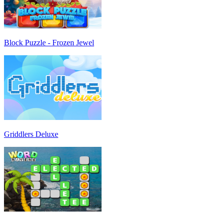
Block Puzzle - Frozen Jewel
Griddlers Deluxe