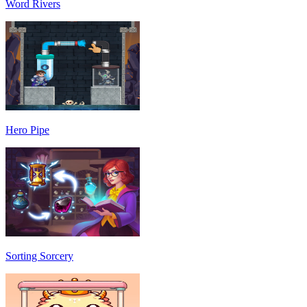
Word Rivers
Hero Pipe
Sorting Sorcery