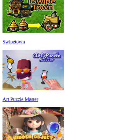
Swipetown
Art Puzzle Master