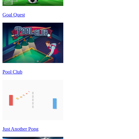
Goal Quest
Pool Club
Just Another Pong