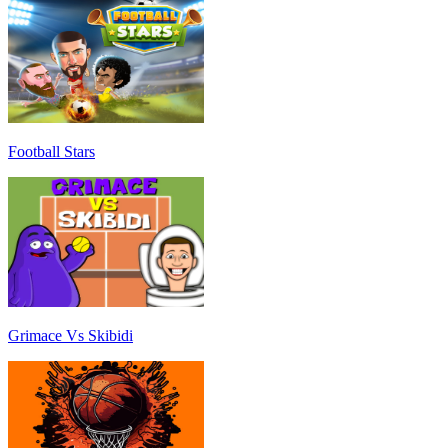
Football Stars
Grimace Vs Skibidi