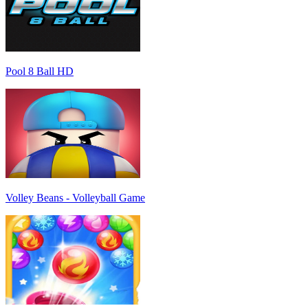
Pool 8 Ball HD
Volley Beans - Volleyball Game