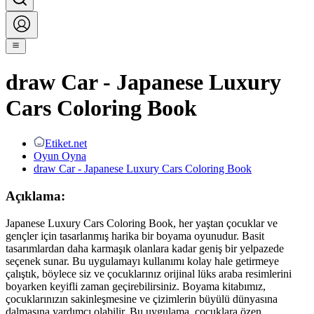
draw Car - Japanese Luxury
Cars Coloring Book
Etiket.net
Oyun Oyna
draw Car - Japanese Luxury Cars Coloring Book
Açıklama:
Japanese Luxury Cars Coloring Book, her yaştan çocuklar ve
gençler için tasarlanmış harika bir boyama oyunudur. Basit
tasarımlardan daha karmaşık olanlara kadar geniş bir yelpazede
seçenek sunar. Bu uygulamayı kullanımı kolay hale getirmeye
çalıştık, böylece siz ve çocuklarınız orijinal lüks araba resimlerini
boyarken keyifli zaman geçirebilirsiniz. Boyama kitabımız,
çocuklarınızın sakinleşmesine ve çizimlerin büyülü dünyasına
dalmasına yardımcı olabilir. Bu uygulama, çocuklara özen