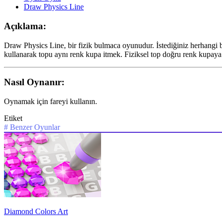
Draw Physics Line
Açıklama:
Draw Physics Line, bir fizik bulmaca oyunudur. İstediğiniz herhangi bir 
kullanarak topu aynı renk kupa itmek. Fiziksel top doğru renk kupaya
Nasıl Oynanır:
Oynamak için fareyi kullanın.
Etiket
#
Benzer Oyunlar
Diamond Colors Art