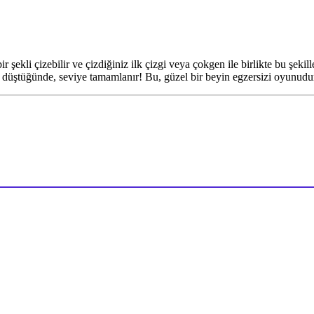
şekli çizebilir ve çizdiğiniz ilk çizgi veya çokgen ile birlikte bu şekill
 düştüğünde, seviye tamamlanır! Bu, güzel bir beyin egzersizi oyunudu