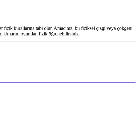
er fizik kurallarına tabi olur. Amacınız, bu fiziksel çizgi veya çokgeni
r. Umarım oyundan fizik öğrenebilirsiniz.