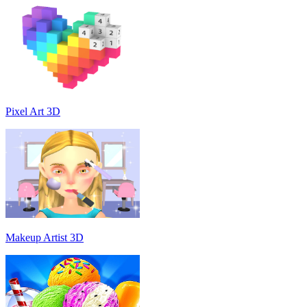
Pixel Art 3D
Makeup Artist 3D