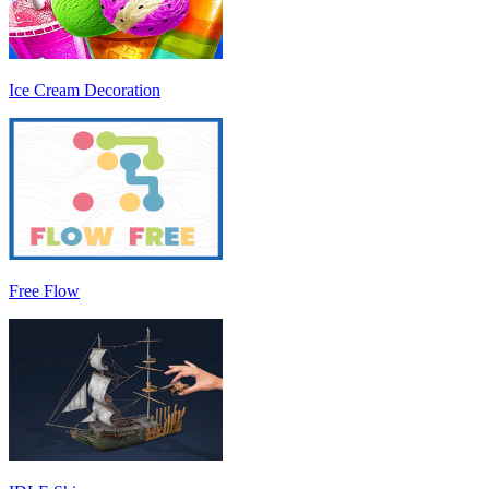
Ice Cream Decoration
Free Flow