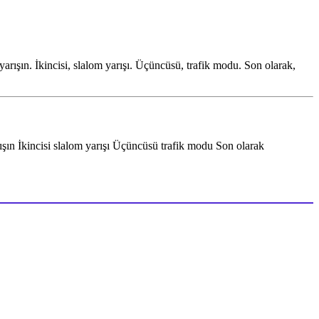
n yarışın. İkincisi, slalom yarışı. Üçüncüsü, trafik modu. Son olarak,
arışın İkincisi slalom yarışı Üçüncüsü trafik modu Son olarak