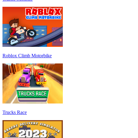
Roblox Climb Motorbike
Trucks Race