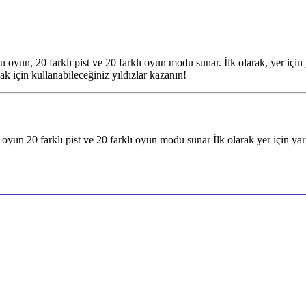
 Bu oyun, 20 farklı pist ve 20 farklı oyun modu sunar. İlk olarak, yer içi
k için kullanabileceğiniz yıldızlar kazanın!
 Bu oyun 20 farklı pist ve 20 farklı oyun modu sunar İlk olarak yer için y