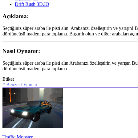
Drift Rush 3D.IO
Açıklama:
Seçtiğiniz süper araba ile pisti alın. Arabanızı özelleştirin ve yarışın!
dördüncüsü madeni para toplama. Başarılı olun ve diğer arabaları açma
Nasıl Oynanır:
Seçtiğiniz süper araba ile pisti alın Arabanızı özelleştirin ve yarışın
dördüncüsü madeni para toplama
Etiket
#
Benzer Oyunlar
Traffic Monster