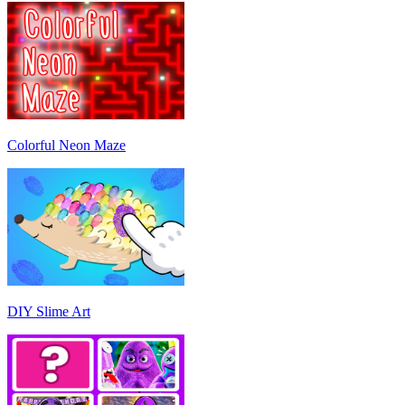
Colorful Neon Maze
DIY Slime Art