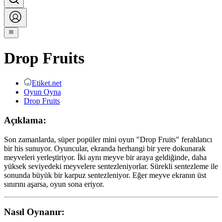
Drop Fruits
Etiket.net
Oyun Oyna
Drop Fruits
Açıklama:
Son zamanlarda, süper popüler mini oyun "Drop Fruits" ferahlatıcı
bir his sunuyor. Oyuncular, ekranda herhangi bir yere dokunarak
meyveleri yerleştiriyor. İki aynı meyve bir araya geldiğinde, daha
yüksek seviyedeki meyvelere sentezleniyorlar. Sürekli sentezleme ile
sonunda büyük bir karpuz sentezleniyor. Eğer meyve ekranın üst
sınırını aşarsa, oyun sona eriyor.
Nasıl Oynanır: