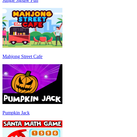
Jungle Jigsaw Fun
Mahjong Street Cafe
Pumpkin Jack