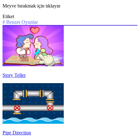
Meyve bırakmak için tıklayın
Etiket
#
Benzer Oyunlar
Story Teller
Pipe Direction