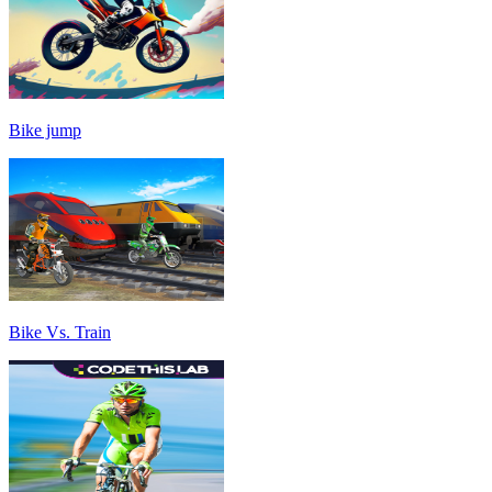
Bike jump
Bike Vs. Train