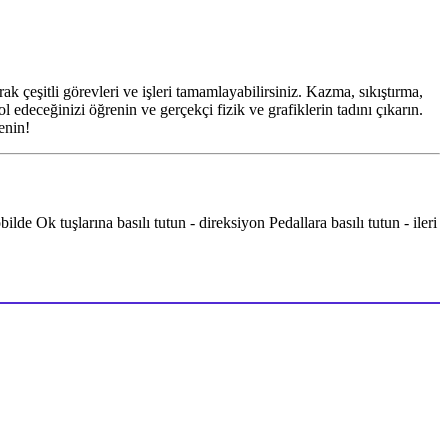
 çeşitli görevleri ve işleri tamamlayabilirsiniz. Kazma, sıkıştırma,
l edeceğinizi öğrenin ve gerçekçi fizik ve grafiklerin tadını çıkarın.
enin!
Ok tuşlarına basılı tutun - direksiyon Pedallara basılı tutun - ileri