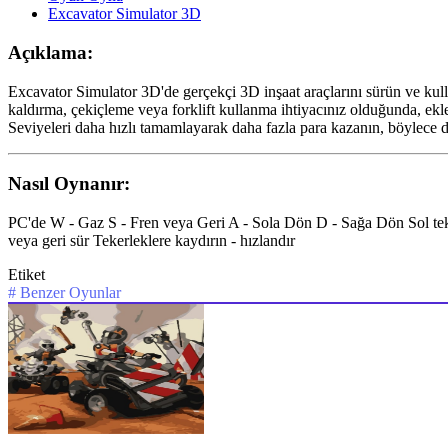
Excavator Simulator 3D
Açıklama:
Excavator Simulator 3D'de gerçekçi 3D inşaat araçlarını sürün ve kulla
kaldırma, çekiçleme veya forklift kullanma ihtiyacınız olduğunda, ekleri
Seviyeleri daha hızlı tamamlayarak daha fazla para kazanın, böylece daha
Nasıl Oynanır:
PC'de W - Gaz S - Fren veya Geri A - Sola Dön D - Sağa Dön Sol tekerl
veya geri sür Tekerleklere kaydırın - hızlandır
Etiket
#
Benzer Oyunlar