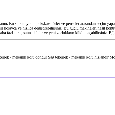
nın. Farklı kamyonlar, ekskavatörler ve penseler arasından seçim yaparak
 kolayca ve hızlıca değiştirebilirsiniz. Bu güçlü makineleri nasıl kontro
 fazla araç satın alabilir ve yeni zorlukların kilidini açabilirsiniz. Eğl
ek - mekanik kolu döndür Sağ tekerlek - mekanik kolu hızlandır Mobilde 