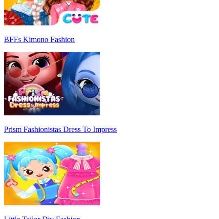
BFFs Kimono Fashion
Prism Fashionistas Dress To Impress