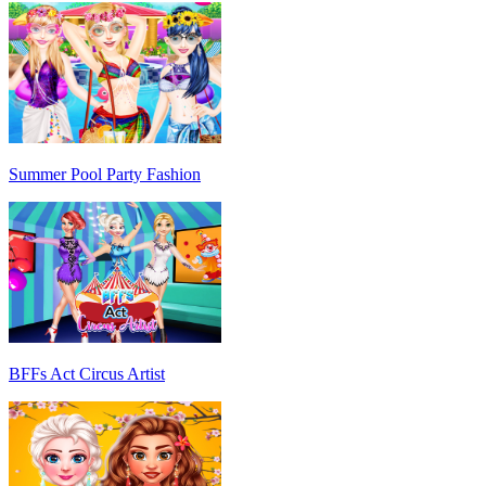
Summer Pool Party Fashion
BFFs Act Circus Artist