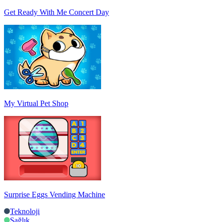
Get Ready With Me Concert Day
My Virtual Pet Shop
Surprise Eggs Vending Machine
Teknoloji
Sağlık