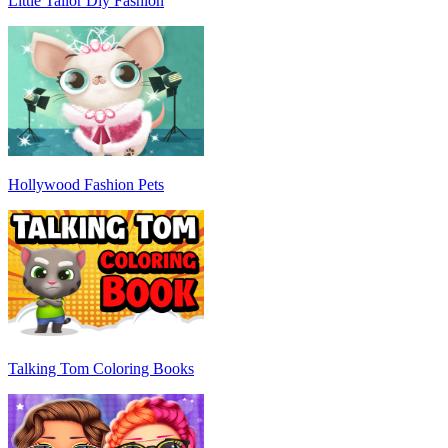
Little Tailor Diy Fashion
Hollywood Fashion Pets
Talking Tom Coloring Books