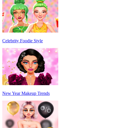
Celebrity Foodie Style
New Year Makeup Trends