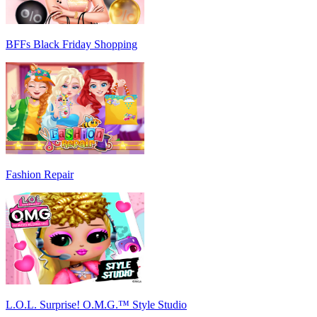
BFFs Black Friday Shopping
Fashion Repair
L.O.L. Surprise! O.M.G.™ Style Studio