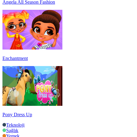
Angela All Season Fashion
Enchantment
Pony Dress Up
Teknoloji
Sağlık
Yemek