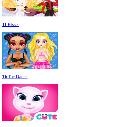
11 Kisses
TicToc Dance