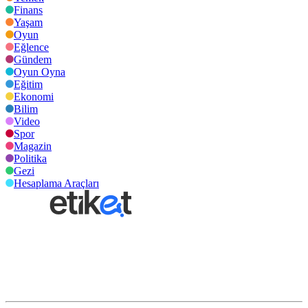
Finans
Yaşam
Oyun
Eğlence
Gündem
Oyun Oyna
Eğitim
Ekonomi
Bilim
Video
Spor
Magazin
Politika
Gezi
Hesaplama Araçları