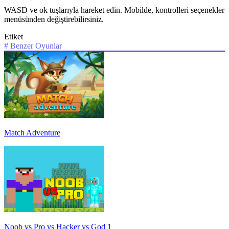
WASD ve ok tuşlarıyla hareket edin. Mobilde, kontrolleri seçenekler
menüsünden değiştirebilirsiniz.
Etiket
#
Benzer Oyunlar
Match Adventure
Noob vs Pro vs Hacker vs God 1