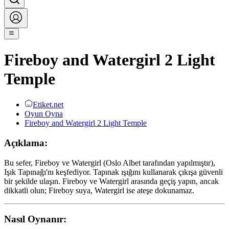
Fireboy and Watergirl 2 Light
Temple
Etiket.net
Oyun Oyna
Fireboy and Watergirl 2 Light Temple
Açıklama:
Bu sefer, Fireboy ve Watergirl (Oslo Albet tarafından yapılmıştır),
Işık Tapınağı'nı keşfediyor. Tapınak ışığını kullanarak çıkışa güvenli
bir şekilde ulaşın. Fireboy ve Watergirl arasında geçiş yapın, ancak
dikkatli olun; Fireboy suya, Watergirl ise ateşe dokunamaz.
Nasıl Oynanır: