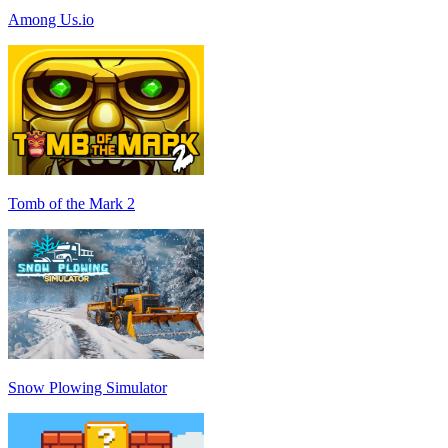
Among Us.io
Tomb of the Mark 2
Snow Plowing Simulator