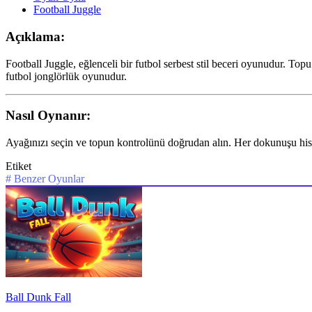
Football Juggle
Açıklama:
Football Juggle, eğlenceli bir futbol serbest stil beceri oyunudur. 
futbol jonglörlük oyunudur.
Nasıl Oynanır:
Ayağınızı seçin ve topun kontrolünü doğrudan alın. Her dokunuşu hiss
Etiket
#
Benzer Oyunlar
Ball Dunk Fall