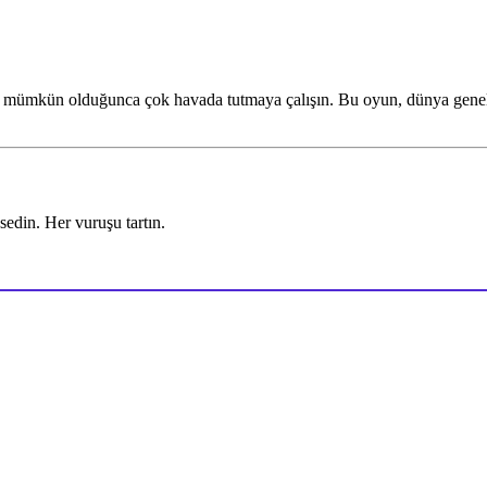
Topu mümkün olduğunca çok havada tutmaya çalışın. Bu oyun, dünya genel
edin. Her vuruşu tartın.