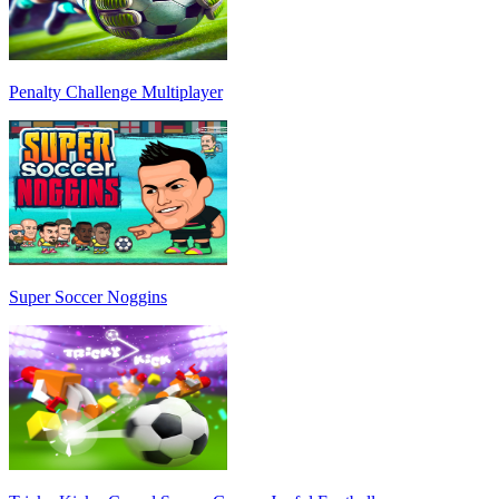
Penalty Challenge Multiplayer
Super Soccer Noggins