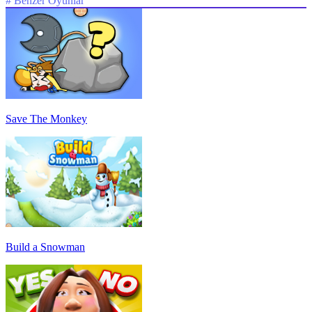
#
Benzer Oyunlar
Save The Monkey
Build a Snowman