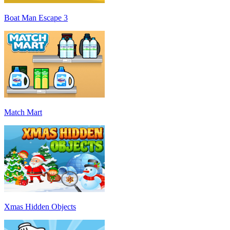
Boat Man Escape 3
Match Mart
Xmas Hidden Objects