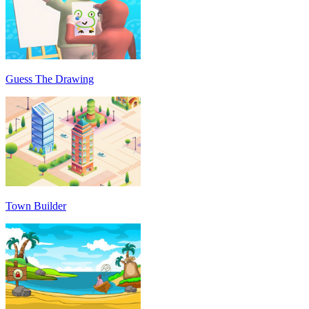
Guess The Drawing
Town Builder