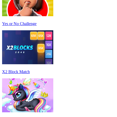
Yes or No Challenge
X2 Block Match