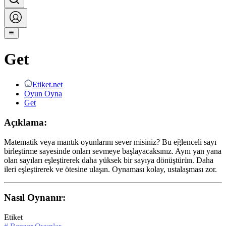
Get
Etiket.net
Oyun Oyna
Get
Açıklama:
Matematik veya mantık oyunlarını sever misiniz? Bu eğlenceli sayı
birleştirme sayesinde onları sevmeye başlayacaksınız. Aynı yan yana
olan sayıları eşleştirerek daha yüksek bir sayıya dönüştürün. Daha
ileri eşleştirerek ve ötesine ulaşın. Oynaması kolay, ustalaşması zor.
Nasıl Oynanır:
Etiket