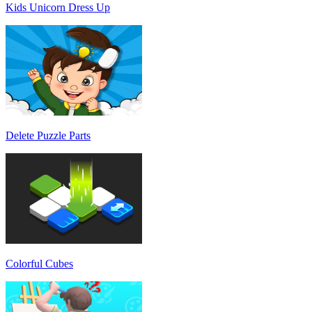
Kids Unicorn Dress Up
Delete Puzzle Parts
Colorful Cubes