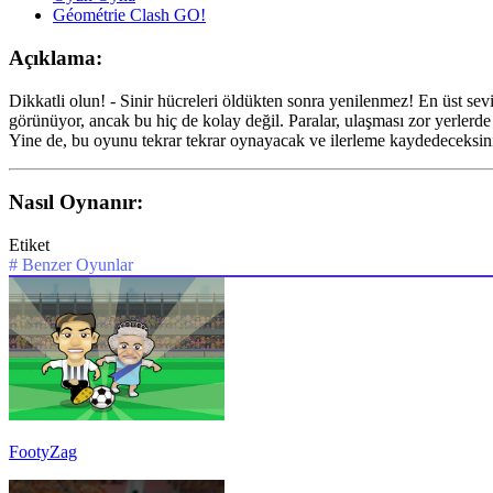
Géométrie Clash GO!
Açıklama:
Dikkatli olun! - Sinir hücreleri öldükten sonra yenilenmez! En üst sev
görünüyor, ancak bu hiç de kolay değil. Paralar, ulaşması zor yerlerde 
Yine de, bu oyunu tekrar tekrar oynayacak ve ilerleme kaydedeceksin
Nasıl Oynanır:
Etiket
#
Benzer Oyunlar
FootyZag