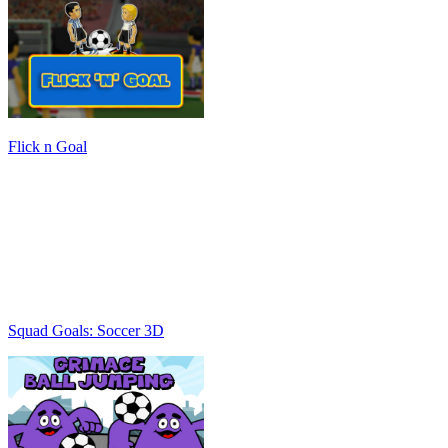
Flick n Goal
Squad Goals: Soccer 3D