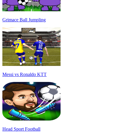
Grimace Ball Jumpling
Messi vs Ronaldo KTT
Head Sport Football