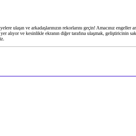
iyelere ulaşın ve arkadaşlarınızın rekorlarını geçin! Amacınız engeller a
yer alıyor ve kesinlikle ekranın diğer tarafına ulaşmak, geliştiricinin s
iz.