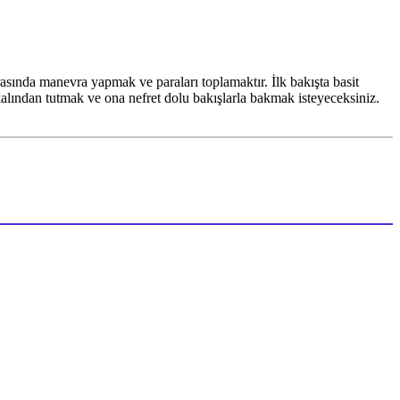
rasında manevra yapmak ve paraları toplamaktır. İlk bakışta basit
akalından tutmak ve ona nefret dolu bakışlarla bakmak isteyeceksiniz.