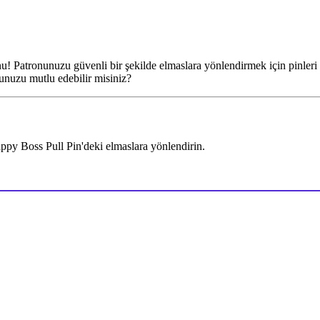
! Patronunuzu güvenli bir şekilde elmaslara yönlendirmek için pinleri st
nunuzu mutlu edebilir misiniz?
ppy Boss Pull Pin'deki elmaslara yönlendirin.