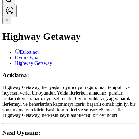
Highway Getaway
Etiket.net
Oyun Oyna
Highway Getaway
Açıklama:
Highway Getaway, her yaştan oyuncuya uygun, hızlı tempolu ve
heyecan verici bir oyundur. Yolda ilerlerken amacınız, paraları
toplamak ve arabanızı yükseltmektir. Oyun, yolda zigzag yaparak
ilerlemeyi ve kenarlardan kaçınmayı içerir; başarılı olmak için iyi bir
zamanlama gerektirir. Basit kontrolleri ve sonsuz eğlencesi ile
Highway Getaway, herkesin keyif alabileceği bir oyundur!
Nasıl Oynanır: