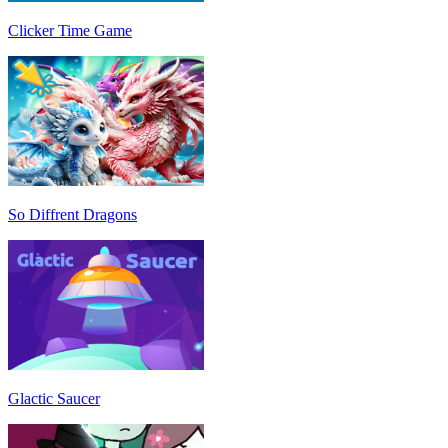
Clicker Time Game
So Diffrent Dragons
Glactic Saucer