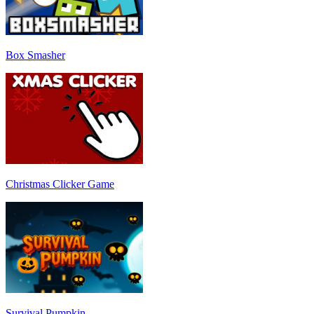
Box Smasher
Christmas Clicker Game
Survival Pumpkin