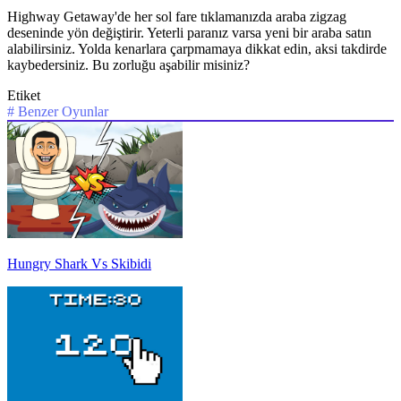
Highway Getaway'de her sol fare tıklamanızda araba zigzag
deseninde yön değiştirir. Yeterli paranız varsa yeni bir araba satın
alabilirsiniz. Yolda kenarlara çarpmamaya dikkat edin, aksi takdirde
kaybedersiniz. Bu zorluğu aşabilir misiniz?
Etiket
#
Benzer Oyunlar
Hungry Shark Vs Skibidi