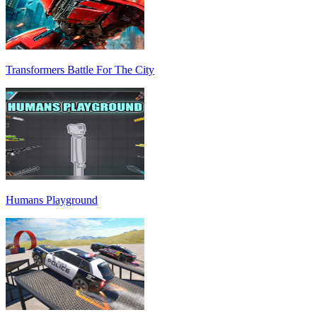
Transformers Battle For The City
Humans Playground