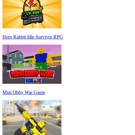
Hero Rabbit Idle Survivor RPG
Mini Obby War Game