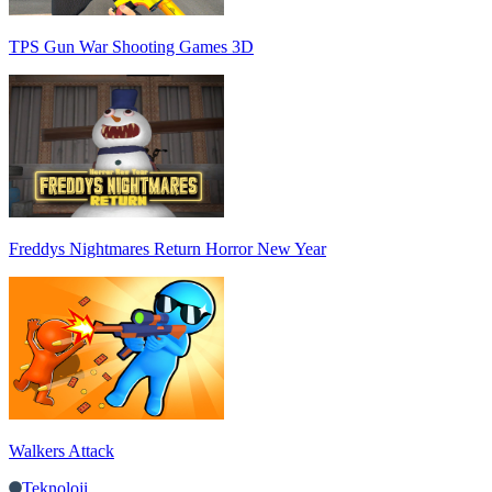
TPS Gun War Shooting Games 3D
Freddys Nightmares Return Horror New Year
Walkers Attack
Teknoloji