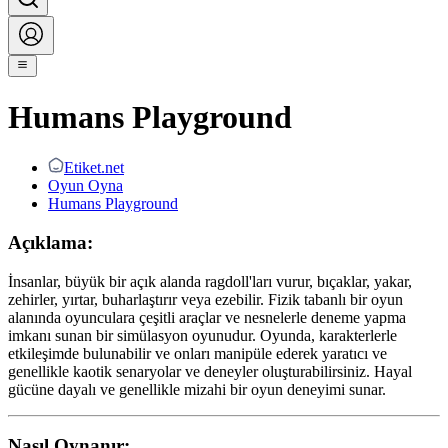
Humans Playground
Etiket.net
Oyun Oyna
Humans Playground
Açıklama:
İnsanlar, büyük bir açık alanda ragdoll'ları vurur, bıçaklar, yakar,
zehirler, yırtar, buharlaştırır veya ezebilir. Fizik tabanlı bir oyun
alanında oyunculara çeşitli araçlar ve nesnelerle deneme yapma
imkanı sunan bir simülasyon oyunudur. Oyunda, karakterlerle
etkileşimde bulunabilir ve onları manipüle ederek yaratıcı ve
genellikle kaotik senaryolar ve deneyler oluşturabilirsiniz. Hayal
gücüne dayalı ve genellikle mizahi bir oyun deneyimi sunar.
Nasıl Oynanır: