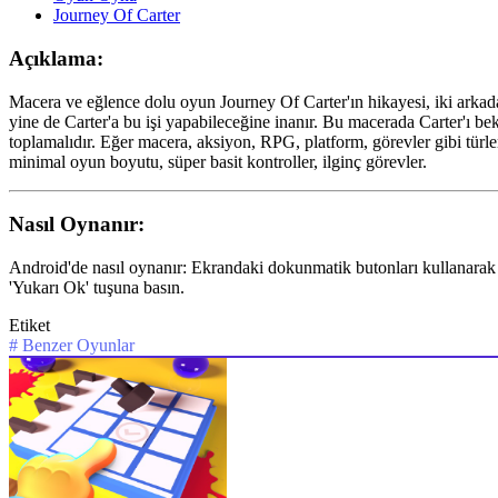
Journey Of Carter
Açıklama:
Macera ve eğlence dolu oyun Journey Of Carter'ın hikayesi, iki arkada
yine de Carter'a bu işi yapabileceğine inanır. Bu macerada Carter'ı be
toplamalıdır. Eğer macera, aksiyon, RPG, platform, görevler gibi türler
minimal oyun boyutu, süper basit kontroller, ilginç görevler.
Nasıl Oynanır:
Android'de nasıl oynanır: Ekrandaki dokunmatik butonları kullanarak 
'Yukarı Ok' tuşuna basın.
Etiket
#
Benzer Oyunlar