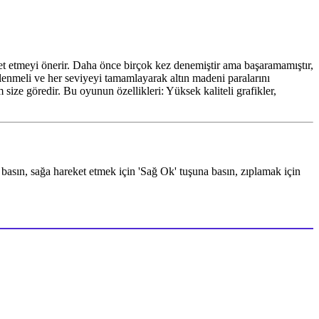
ret etmeyi önerir. Daha önce birçok kez denemiştir ama başaramamıştır,
tlenmeli ve her seviyeyi tamamlayarak altın madeni paralarını
size göredir. Bu oyunun özellikleri: Yüksek kaliteli grafikler,
basın, sağa hareket etmek için 'Sağ Ok' tuşuna basın, zıplamak için