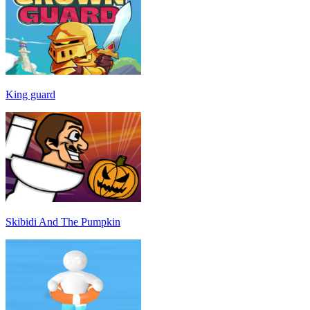
King guard
Skibidi And The Pumpkin