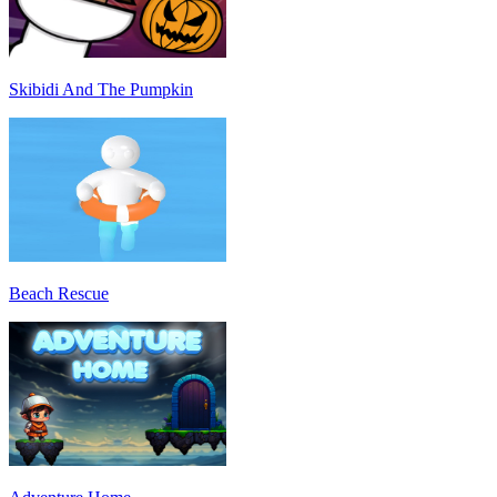
Skibidi And The Pumpkin
Beach Rescue