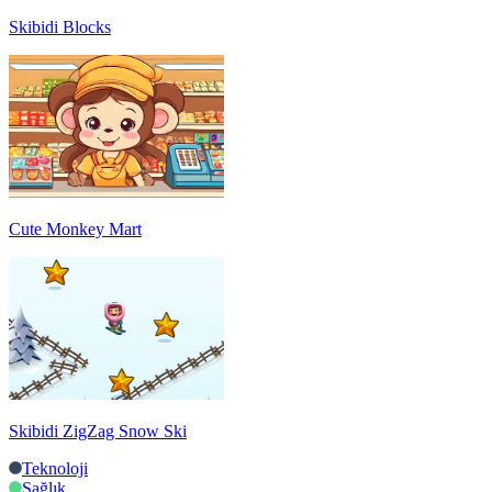
Skibidi Blocks
Cute Monkey Mart
Skibidi ZigZag Snow Ski
Teknoloji
Sağlık