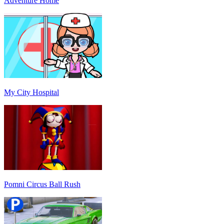
Adventure Home
My City Hospital
Pomni Circus Ball Rush