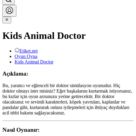
Kids Animal Doctor
Etiket.net
Oyun Oyna
Kids Animal Doctor
Açıklama:
Bu, yaratıcı ve eğlenceli bir doktor simülasyon oyunudur. Hiç
doktor olmayı ister misiniz? Eğer başkalarını kurtarmak istiyorsanız,
bu kızlar için oyun arzunuzu yerine getirecektir. Bir doktor
olacaksınız ve sevimli karakterleri, köpek yavruları, kaplanlar ve
pandalar gibi, kurtararak onlara iyileşmeleri için ihtiyaç duydukları
acil tıbbi bakımı sağlayacaksınız.
Nasıl Oynanır: