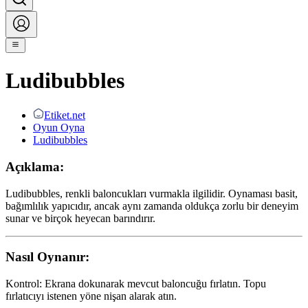
Ludibubbles
Etiket.net
Oyun Oyna
Ludibubbles
Açıklama:
Ludibubbles, renkli baloncukları vurmakla ilgilidir. Oynaması basit,
bağımlılık yapıcıdır, ancak aynı zamanda oldukça zorlu bir deneyim
sunar ve birçok heyecan barındırır.
Nasıl Oynanır:
Kontrol: Ekrana dokunarak mevcut baloncuğu fırlatın. Topu
fırlatıcıyı istenen yöne nişan alarak atın.