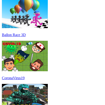
Ballon Race 3D
CoronaVirus19