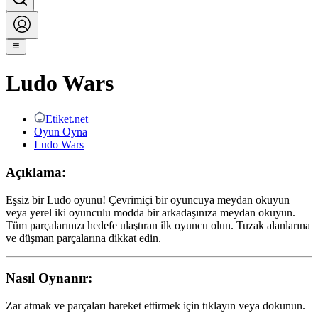
Ludo Wars
Etiket.net
Oyun Oyna
Ludo Wars
Açıklama:
Eşsiz bir Ludo oyunu! Çevrimiçi bir oyuncuya meydan okuyun
veya yerel iki oyunculu modda bir arkadaşınıza meydan okuyun.
Tüm parçalarınızı hedefe ulaştıran ilk oyuncu olun. Tuzak alanlarına
ve düşman parçalarına dikkat edin.
Nasıl Oynanır:
Zar atmak ve parçaları hareket ettirmek için tıklayın veya dokunun.