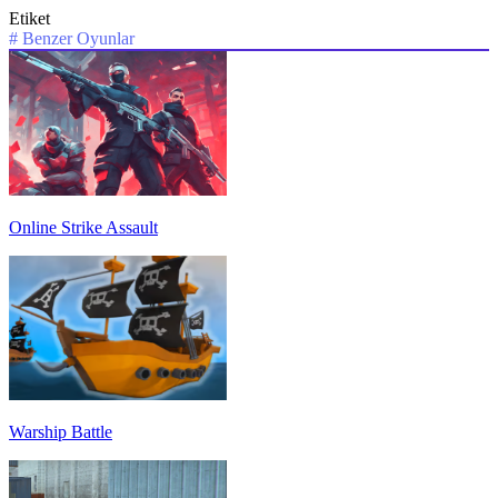
Etiket
#
Benzer Oyunlar
Online Strike Assault
Warship Battle