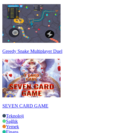
Greedy Snake Multiplayer Duel
SEVEN CARD GAME
Teknoloji
Sağlık
Yemek
Finans